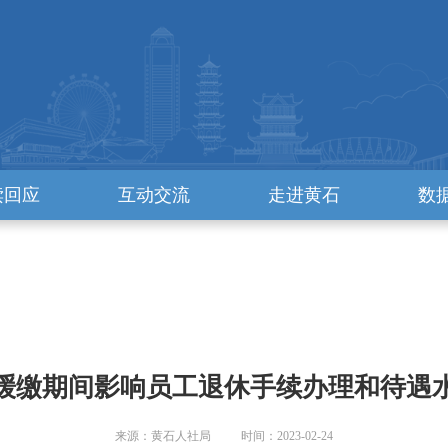
读回应
互动交流
走进黄石
数
缓缴期间影响员工退休手续办理和待遇
来源：黄石人社局 时间：2023-02-24