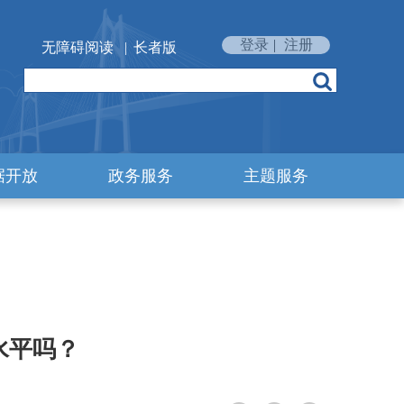
登录
|
注册
无障碍阅读
|
长者版
据开放
政务服务
主题服务
水平吗？