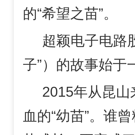
的“希望之苗”。
超颖电子电路
子”）的故事始于
2015年从昆
血的“幼苗”。谁