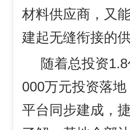
材料供应商，又
建起无缝衔接的
随着总投资1.
000万元投资落
平台同步建成，捷