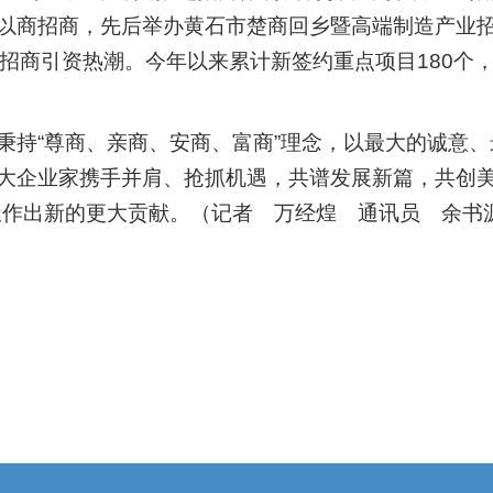
以商招商，先后举办黄石市楚商回乡暨高端制造产业
招商引资热潮。今年以来累计新签约重点项目180个，总
秉持“尊商、亲商、安商、富商”理念，以最大的诚意
大企业家携手并肩、抢抓机遇，共谱发展新篇，共创美
极作出新的更大贡献。
（记者 万经煌 通讯员 余书