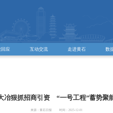
读回应
互动交流
走进黄石
数
大冶狠抓招商引资 “一号工程”蓄势聚
来源：黄石日报 时间：2025-12-01