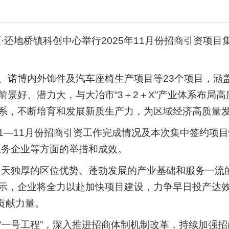
区·还地桥镇科创中心举行2025年11月份招商引资项
、诺博内外饰件及汽车座椅生产项目等23个项目，涵
前景好、潜力大，与大冶市“3＋2＋X”产业体系布局
系，不断培育和发展新质生产力，为区域经济高质量
1—11月份招商引资工作完成情况及本次集中签约项目
服务企业等方面的举措和成效。
得天独厚的区位优势、蓬勃发展的产业基础和服务一流
示，企业将全力以赴加快项目建设，力争早日投产达
”贡献力量。
“一号工程”，深入推进招商体制机制改革，持续加强招