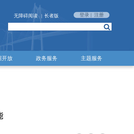
登录
|
注册
无障碍阅读
|
长者版
据开放
政务服务
主题服务
能