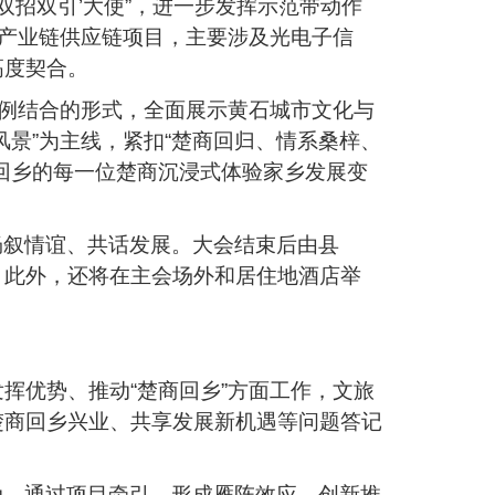
双招双引’大使”，进一步发挥示范带动作
的产业链供应链项目，主要涉及光电子信
高度契合。
案例结合的形式，全面展示黄石城市文化与
景”为主线，紧扣“楚商回归、情系桑梓、
回乡的每一位楚商沉浸式体验家乡发展变
、畅叙情谊、共话发展。大会结束后由县
。此外，还将在主会场外和居住地酒店举
挥优势、推动“楚商回乡”方面工作，文旅
楚商回乡兴业、共享发展新机遇等问题答记
行动，通过项目牵引，形成雁阵效应。创新推