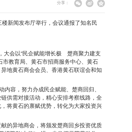
分享：
三楼新闻发布厅举行，会议通报了知名民
，大会以“民企赋能增长极 楚商聚力建支
石市教育局、黄石市招商服务中心、黄石
，异地黄石商会会员、香港黄石联谊会和知
活动内容，努力办成民企赋能、楚商回归、
业链供需对接活动，精心安排考察线路，全
化，将黄石的禀赋优势，转化为大家投资兴
贡献的异地商会，将颁发楚商回乡投资优质