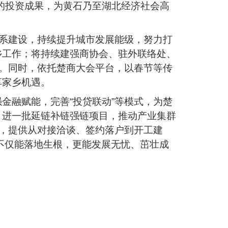
在的投资成果，为黄石乃至湖北经济社会高
体系建设，持续提升城市发展能级，努力打
乡工作；将持续建强商协会、驻外联络处、
网。同时，依托楚商大会平台，以春节等传
享家乡机遇。
金融赋能，完善“投贷联动”等模式，为楚
引进一批延链补链强链项目，推动产业集群
度，提供从对接洽谈、签约落户到开工建
石不仅能落地生根，更能发展无忧、茁壮成