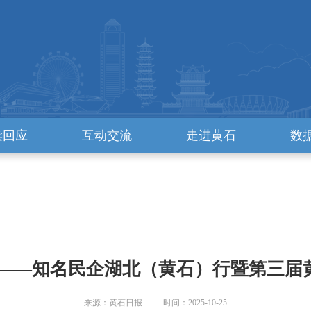
读回应
互动交流
走进黄石
数
 ——知名民企湖北（黄石）行暨第三届
来源：黄石日报 时间：2025-10-25