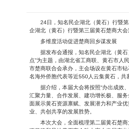
24日，知名民企湖北（黄石）行暨
企湖北（黄石）行暨第三届黄石楚商大会
多维度活动促进楚商回乡谋发展
据发布会通报，知名民企湖北（黄石）
点”为主题，由湖北省工商联、黄石市人
市楚商联合会承办，主会场设在黄石市钻
名海外侨胞代表等近550人云集黄石，
据介绍，本届大会将按照“办出成效
汇聚力量、合作发展、建功增长极、服务
面展示黄石资源禀赋、发展潜力和产业优
业、共创共享的发展胜势。
本次大会，全面梳理第二届黄石楚商