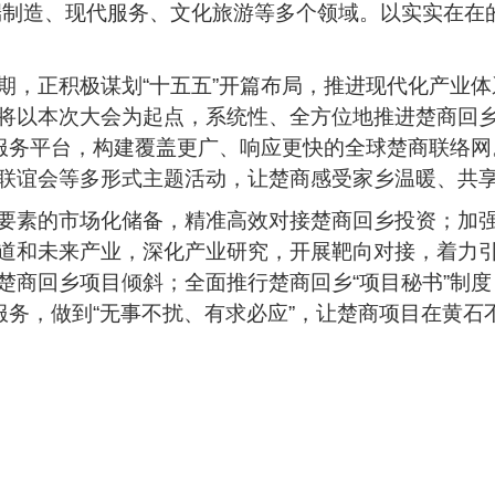
高端制造、现代服务、文化旅游等多个领域。以实实在
期，正积极谋划“十五五”开篇布局，推进现代化产业
将以本次大会为起点，系统性、全方位地推进楚商回
”服务平台，构建覆盖更广、响应更快的全球楚商联络
联谊会等多形式主题活动，让楚商感受家乡温暖、共
要素的市场化储备，精准高效对接楚商回乡投资；加强
道和未来产业，深化产业研究，开展靶向对接，着力
楚商回乡项目倾斜；全面推行楚商回乡“项目秘书”制
服务，做到“无事不扰、有求必应”，让楚商项目在黄