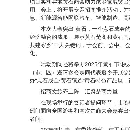
项目奖和异地黄石商会助力家乡发展突出贡
用。会上，将开展专题招商推介活动，并
息、新能源智能网联汽车、智能制造、高
本次大会突出“黄石，一个点石成金
经济融合的成果，展示黄石楚商和黄石同
共建家乡”三大关键词，于会前、会中、
化。
活动期间还将举办2025年黄石市“
（市、区）邀请参会楚商代表返乡开展交
办“点石成金·黄石臻选”黄石特色产品展
招商文旅齐上阵 汇聚楚商力量
在现场举行的答记者提问环节，市委
部门面向全国游客和本次楚商大会嘉宾出
者问。
2025年以来，市委统战部、市工商