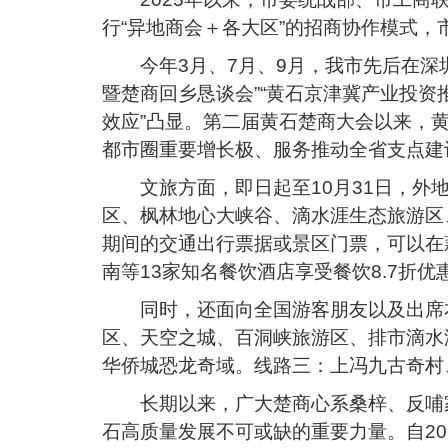
行“异地商会＋各大区”的招商协作模式
今年3月、7月、9月，我市先后在深
暨楚商回乡恳谈会”“黄石京津冀产业投资推
效应”凸显。第二届黄石楚商大会以来，黄
都市圈重要增长极、服务推动全省支点建
文旅方面，即日起至10月31日，
区、枫林地心大峡谷、滴水涯生态旅游区
期间的交通出行票据或景区门票，可以在
南等13家知名餐饮酒店享受餐饮8.7折优
同时，还面向全国游客朋友以及出席
区、天空之城、百洞峡旅游区、排市滴水
华侨城恐龙奇域。线路三：上冯九古奇村
长期以来，广大楚商心系桑梓、反哺
石高质量发展不可或缺的重要力量。自20