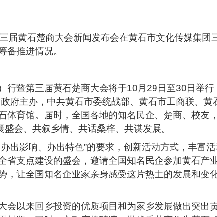
第三届黄石楚商大会新闻发布会在黄石市文化传媒集团
筹备推进情况。
行暨第三届黄石楚商大会将于10月29日至30日举行
民政府主办，中共黄石市委统战部、黄石市工商联、黄
石体育馆。届时，全国各地的知名民企、楚商、校友
共襄盛会、共叙乡情、共话桑梓、共谋发展。
、办出影响、办出特色”的要求，创新活动方式，丰富
全省支点建设的盛会，邀请全国知名民企参加黄石产
势，让全国知名企业家亲身感受这片热土的发展和变
大会以来回乡投资的优质项目和为家乡发展做出突出