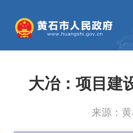
大冶：项目建
来源：黄石