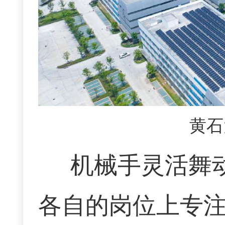
黄石
机械手灵活舞
各自的岗位上专注