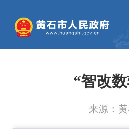
“智改数
来源：黄石