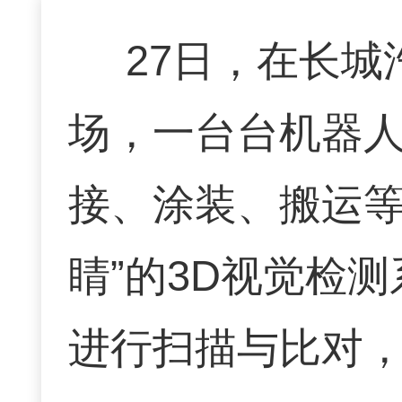
27日，在长
场，一台台机器人
接、涂装、搬运等
睛”的3D视觉检
进行扫描与比对