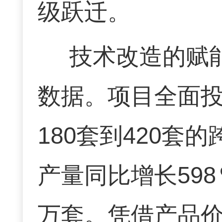
级跃迁。
技术改造的赋
数据。项目全面
180套到420套
产量同比增长59
万套。凭借产品