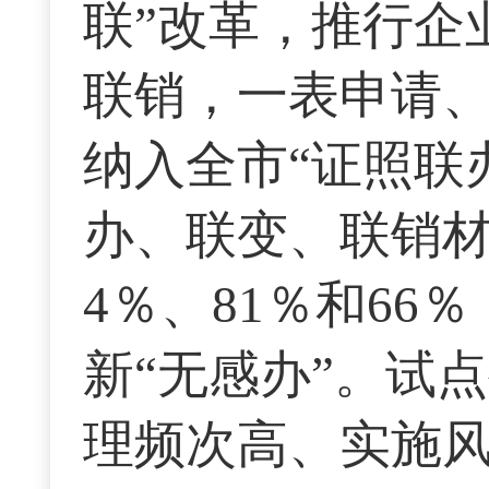
联”改革，推行企
联销，一表申请、
纳入全市“证照联
办、联变、联销材
4％、81％和6
新“无感办”。试
理频次高、实施