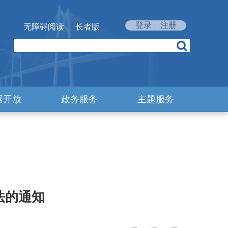
登录
|
注册
无障碍阅读
|
长者版
据开放
政务服务
主题服务
法的通知