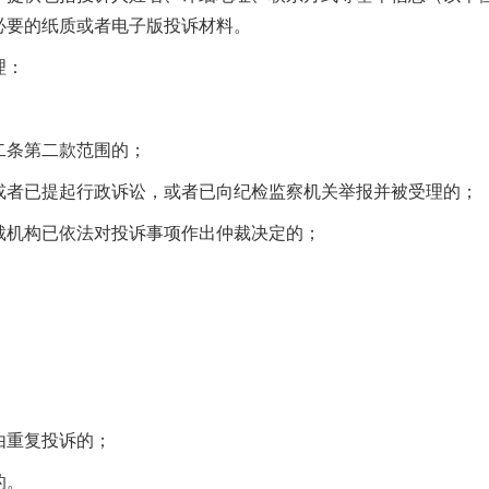
必要的纸质或者电子版投诉材料。
理：
二条第二款范围的；
或者已提起行政诉讼，或者已向纪检监察机关举报并被受理的；
裁机构已依法对投诉事项作出仲裁决定的；
由重复投诉的；
的。