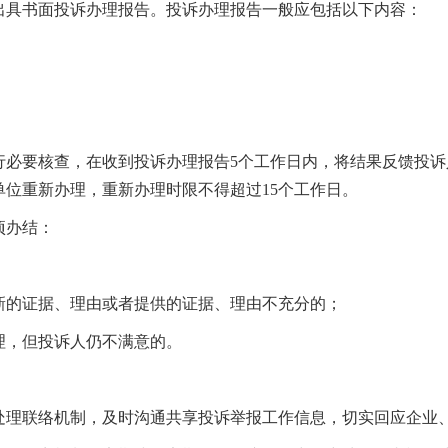
出具书面投诉办理报告。投诉办理报告一般应包括以下内容：
；
行必要核查，在收到投诉办理报告5个工作日内，将结果反馈投
位重新办理，重新办理时限不得超过15个工作日。
项办结：
新的证据、理由或者提供的证据、理由不充分的；
理，但投诉人仍不满意的。
处理联络机制，及时沟通共享投诉举报工作信息，切实回应企业