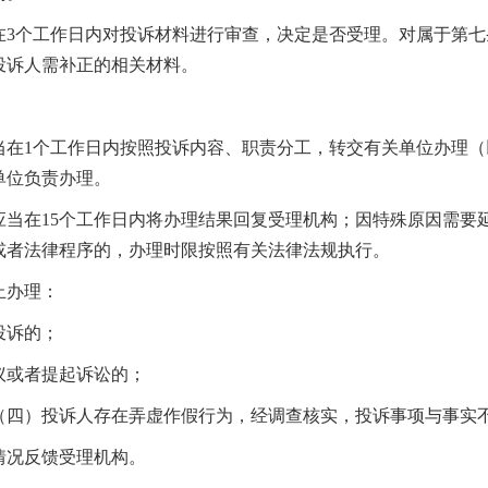
在3个工作日内对投诉材料进行审查，决定是否受理。对属于第
投诉人需补正的相关材料。
当在1个工作日内按照投诉内容、职责分工，转交有关单位办理
单位负责办理。
应当在15个工作日内将办理结果回复受理机构；因特殊原因需要
或者法律程序的，办理时限按照有关法律法规执行。
止办理：
投诉的；
议或者提起诉讼的；
（四）投诉人存在弄虚作假行为，经调查核实，投诉事项与事实
情况反馈受理机构。