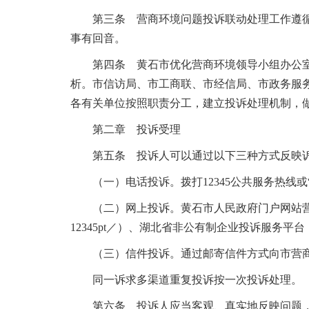
第三条 营商环境问题投诉联动处理工作遵
事有回音。
第四条 黄石市优化营商环境领导小组办公
析。市信访局、市工商联、市经信局、市政务服
各有关单位按照职责分工，建立投诉处理机制，
第二章 投诉受理
第五条 投诉人可以通过以下三种方式反映
（一）电话投诉。拨打12345公共服务热线或“双
（二）网上投诉。黄石市人民政府门户网站营商环境投诉
12345pt／）、湖北省非公有制企业投诉服务平台（w
（三）信件投诉。通过邮寄信件方式向市营
同一诉求多渠道重复投诉按一次投诉处理。
第六条 投诉人应当客观、真实地反映问题