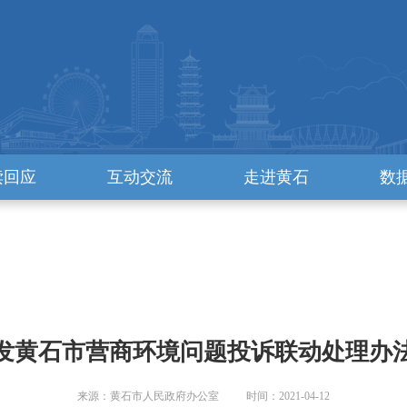
读回应
互动交流
走进黄石
数
发黄石市营商环境问题投诉联动处理办
来源：黄石市人民政府办公室 时间：2021-04-12