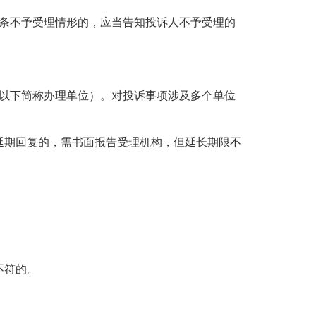
七条不予受理情形的，应当告知投诉人不予受理的
（以下简称办理单位）。对投诉事项涉及多个单位
延期回复的，需书面报告受理机构，但延长期限不
不符的。