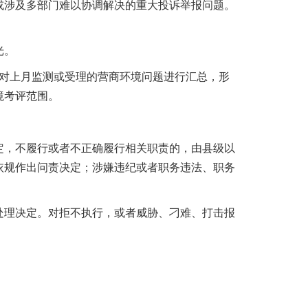
或涉及多部门难以协调解决的重大投诉举报问题。
光。
当对上月监测或受理的营商环境问题进行汇总，形
境考评范围。
定，不履行或者不正确履行相关职责的，由县级以
依规作出问责决定；涉嫌违纪或者职务违法、职务
处理决定。对拒不执行，或者威胁、刁难、打击报
。