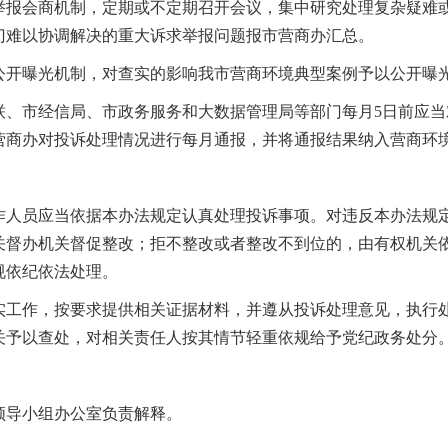
举报会商机制，定期或不定期召开会议，集中研究处理复杂疑难
门难以协调解决的重大诉求举报问题报市营商办汇总。
公开曝光机制，对查实的影响我市营商环境典型案例予以公开曝
联、市经信局、市政务服务和大数据管理局等部门每月5日前应
营商办对投诉处理情况进行每月通报，并将通报结果纳入营商环
作人员应当依据本办法规定认真处理投诉事项。对违反本办法规
关督办机关督促整改；拒不整改或者整改不到位的，由有权机关
规依纪依法处理。
实工作，按要求提供相关证据材料，并遵从投诉处理意见，执行
关予以查处，对相关责任人按其情节轻重依规给予党纪政务处分
领导小组办公室负责解释。