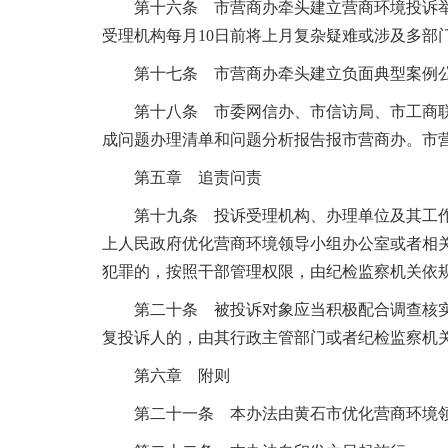
第十六条 市营商办牵头建立营商环境投诉
受理机构每月10日前将上月复杂疑难或涉及多部
第十七条 市营商办牵头建立负面典型案例
第十八条 市委网信办、市信访局、市工商
成问题办理清单和问题分析报告报市营商办。市
第五章 追责问责
第十九条 投诉受理机构、办理单位及其工
上人民政府优化营商环境领导小组办公室或者相
犯罪的，按照干部管理权限，由纪检监察机关依
第二十条 被投诉对象应当积极配合调查核
复投诉人的，由其行政主管部门或者纪检监察机
第六章 附则
第二十一条 本办法由黄石市优化营商环境