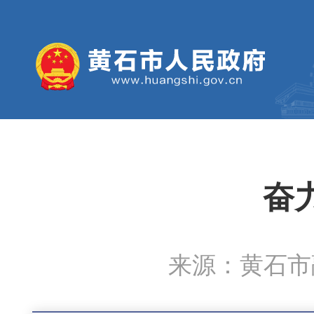
奋
来源：黄石市融