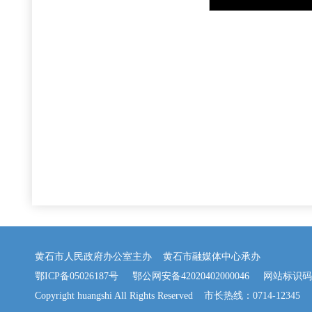
黄石市人民政府办公室主办 黄石市融媒体中心承办
鄂ICP备05026187号
鄂公网安备42020402000046
网站标识码：42
Copyright huangshi All Rights Reserved 市长热线：0714-12345