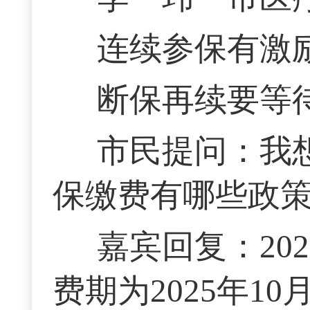
连续参保有激
断保再续要等
市民提问：我想
保缴费有哪些政
嘉宾回复：20
费期为2025年10