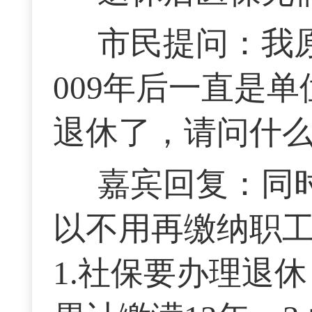
市民提问：我
009年后一直是
退休了，请问什
嘉宾回复：同
以不用再缴纳职
1.社保要办理退