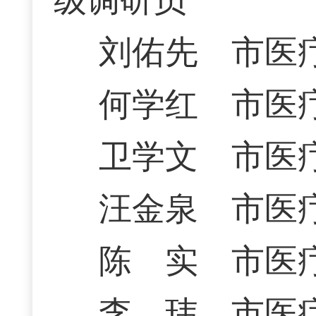
级调研员
刘佑先 市医
何学红 市医
卫学文 市医
汪金泉 市医
陈 实 市医
李 玮 市医