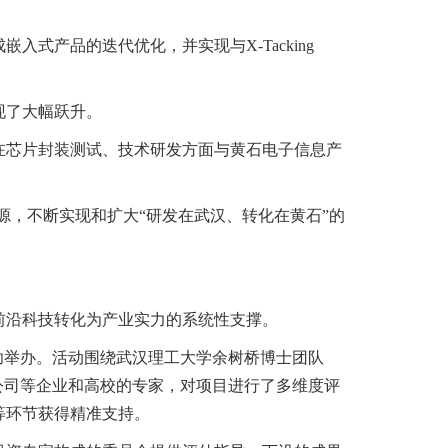
式产品的迭代优化，并实现与X-Tacking
现了大幅跃升。
在芯片封装测试、技术研发方面与黄石电子信息产
源，不断实现和扩大“研发在武汉、转化在黄石”的
前沿科技转化为产业实力的系统性支撑。
成功举办。活动围绕武汉理工大学余树桥博士团队
公司等企业和高校的专家，对项目进行了多维度评
等环节获得精准支持。