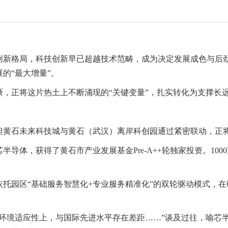
创新格局，科技创新早已超越技术范畴，成为决定发展成色与后劲
的“最大增量”。
，正将这片热土上不断涌现的“关键变量”，扎实转化为支撑长远
但黄石未来科技城与黄石（武汉）离岸科创园通过紧密联动，正将
芯半导体，获得了黄石市产业发展基金Pre-A++轮独家投资。1
托园区“基础服务智慧化+专业服务精准化”的双轮驱动模式，
端环境适应性上，与国际先进水平存在差距……”谈及过往，喻芯