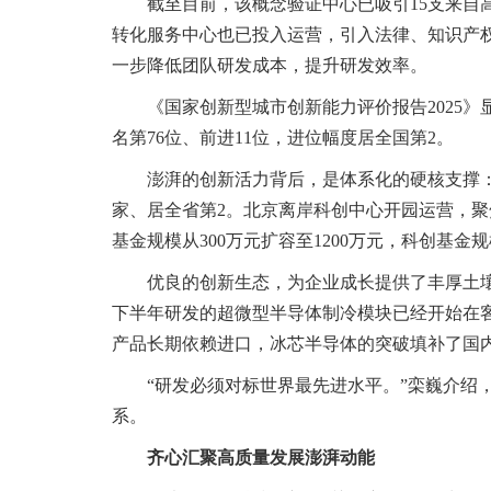
截至目前，该概念验证中心已吸引15支来自
转化服务中心也已投入运营，引入法律、知识产
一步降低团队研发成本，提升研发效率。
《国家创新型城市创新能力评价报告2025》
名第76位、前进11位，进位幅度居全国第2。
澎湃的创新活力背后，是体系化的硬核支撑：
家、居全省第2。北京离岸科创中心开园运营，聚
基金规模从300万元扩容至1200万元，科创基金
优良的创新生态，为企业成长提供了丰厚土壤。
下半年研发的超微型半导体制冷模块已经开始在
产品长期依赖进口，冰芯半导体的突破填补了国
“研发必须对标世界最先进水平。”栾巍介绍
系。
齐心汇聚高质量发展澎湃动能