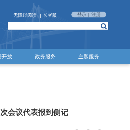
登录
|
注册
无障碍阅读
|
长者版
据开放
政务服务
主题服务
五次会议代表报到侧记