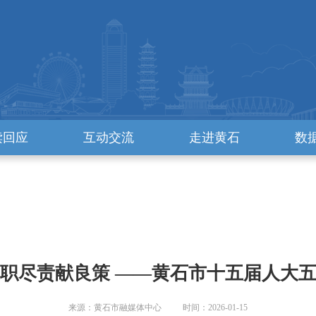
读回应
互动交流
走进黄石
数
职尽责献良策 ——黄石市十五届人大
来源：黄石市融媒体中心 时间：2026-01-15