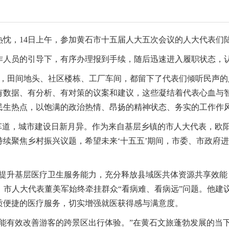
热忱，14日上午，参加黄石市十五届人大五次会议的人大代表们
作人员的引导下，有序办理报到手续，随后迅速进入履职状态，
夜，田间地头、社区楼栋、工厂车间，都留下了代表们倾听民声
有数据、有分析、有对策的议案和建议，这些凝结着代表心血与
民生热点，以饱满的政治热情、昂扬的精神状态、务实的工作作
车道，城市建设日新月异。作为来自基层乡镇的市人大代表，欧
续聚焦乡村振兴议题，希望未来‘十五五’期间，市委、市政府
步提升基层医疗卫生服务能力，充分释放县域医共体资源共享效能
者，市人大代表董美军始终牵挂群众“看病难、看病远”问题。他
质便捷的医疗服务，切实增强就医获得感与满意度。
许能有效改善游客的跨景区出行体验。”在黄石文旅蓬勃发展的当