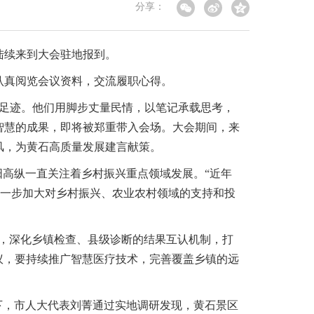
分享：
陆续来到大会驻地报到。
认真阅览会议资料，交流履职心得。
的足迹。他们用脚步丈量民情，以笔记承载思考，
智慧的成果，即将被郑重带入会场。大会期间，来
风，为黄石高质量发展建言献策。
阳高纵一直关注着乡村振兴重点领域发展。“近年
进一步加大对乡村振兴、农业农村领域的支持和投
，深化乡镇检查、县级诊断的结果互认机制，打
建议，要持续推广智慧医疗技术，完善覆盖乡镇的远
下，市人大代表刘菁通过实地调研发现，黄石景区