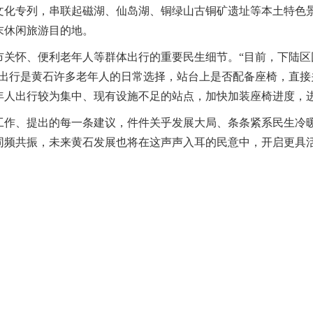
文化专列，串联起磁湖、仙岛湖、铜绿山古铜矿遗址等本土特色景
末休闲旅游目的地。
市关怀、便利老年人等群体出行的重要民生细节。“目前，下陆区
车出行是黄石许多老年人的日常选择，站台上是否配备座椅，直接
年人出行较为集中、现有设施不足的站点，加快加装座椅进度，
工作、提出的每一条建议，件件关乎发展大局、条条紧系民生冷
同频共振，未来黄石发展也将在这声声入耳的民意中，开启更具