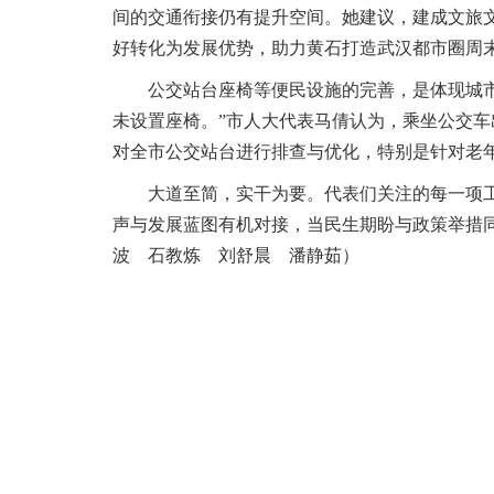
间的交通衔接仍有提升空间。她建议，建成文旅
好转化为发展优势，助力黄石打造武汉都市圈周
公交站台座椅等便民设施的完善，是体现城
未设置座椅。”市人大代表马倩认为，乘坐公交
对全市公交站台进行排查与优化，特别是针对老
大道至简，实干为要。代表们关注的每一项
声与发展蓝图有机对接，当民生期盼与政策举措
波 石教炼 刘舒晨 潘静茹）