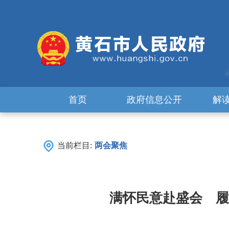
首页
政府信息公开
解
当前栏目:
两会聚焦
满怀民意赴盛会 履