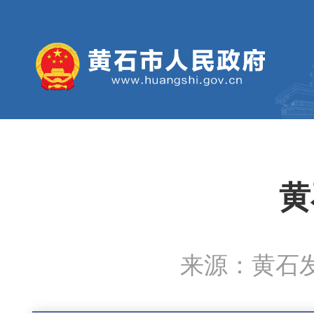
黄
来源：黄石发