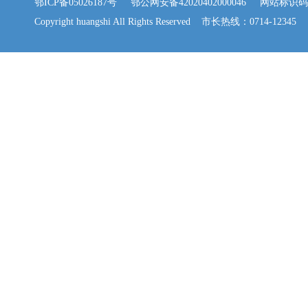
鄂ICP备05026187号
鄂公网安备42020402000046
网站标识码：42
Copyright huangshi All Rights Reserved 市长热线：0714-12345