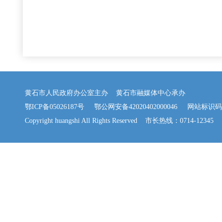
黄石市人民政府办公室主办 黄石市融媒体中心承办
鄂ICP备05026187号
鄂公网安备42020402000046
网站标识码：42
Copyright huangshi All Rights Reserved 市长热线：0714-12345