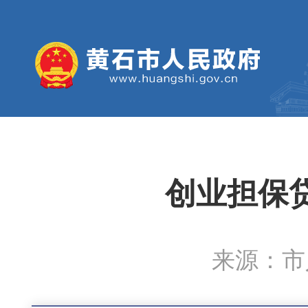
创业担保
来源：市人