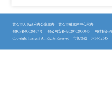
黄石市人民政府办公室主办 黄石市融媒体中心承办
鄂ICP备05026187号
鄂公网安备42020402000046
网站标识码：42
Copyright huangshi All Rights Reserved 市长热线：0714-12345