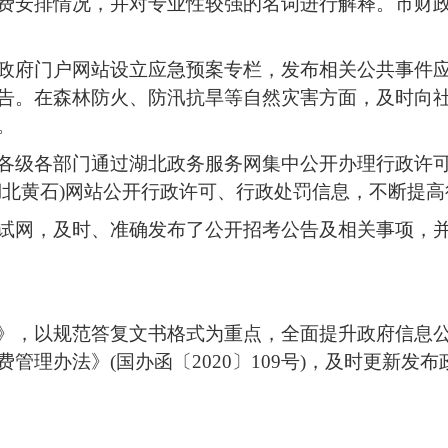
费安排情况，并对专业性较强的名词进行解释。市财
政府门户网站设立应急预案专栏，发布相关公共事件
告。在森林防火、防汛抗旱等自然灾害方面，及时向
。
各级各部门通过湖北政务服务网集中公开办理行政许
湖北黄石)网站公开行政许可、行政处罚信息，不断提
试网，及时、准确发布了公开招考公告及相关事项，
》，
以规范答复文书格式为重点，全面提升政府信息
费管理办法》(国办函〔
2020〕109号)，及时更新