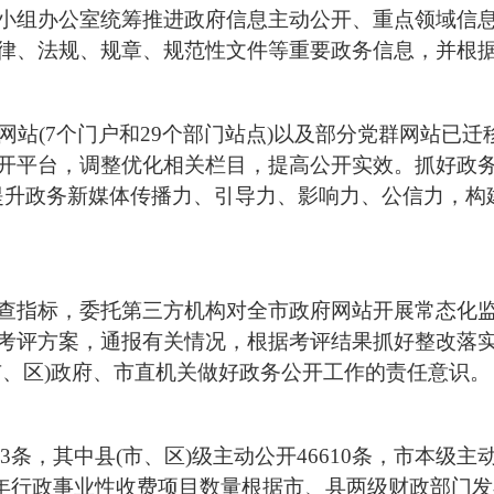
小组办公室统筹推进政府信息主动公开、重点领域信
律、法规、规章、规范性文件等重要政务信息，并根
府网站(7个门户和29个部门站点)以及部分党群网站已
开平台，调整优化相关栏目，提高公开实效。抓好政务
提升政务新媒体传播力、引导力、影响力、公信力
，构
查指标，委托第三方机构对全市政府网站开展常态化
考评方案，通报有关情况，根据考评结果抓好整改落
市、区)政府、市直机关做好政务公开工作的责任意识。
33条，其中县(市、区)级主动公开46610条，市本级主动
020年行政事业性收费项目数量根据市、县两级财政部