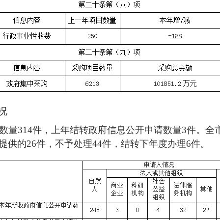
况
请数量314件，上年结转政府信息公开申请数量3件。全
提供的26件，不予处理44件，结转下年度办理6件。