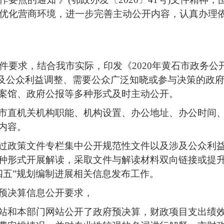
革，优化营商环境，进一步完善主动公开内容，认真办
文件要求，结合我市实际，印发《2020年黄石市政务
涉及公众利益调整、需要公众广泛知晓或参与决策的政
案馆、政府公报等多种形式及时主动公开。
市直机关机构职能、机构设置、办公地址、办公时间
内容。
过政策文件专栏集中公开规范性文件以及涉及公众利
种形式开展解读，采取文件与解读材料双向链接或提
十四五”规划编制进展相关信息发布工作。
预决算信息公开要求，
站和本部门网站公开了政府预决算，财政项目支出绩