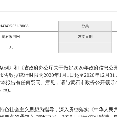
014349/2021-28033
分类
黄石政府网
发文日期
无
条例》和《省政府办公厅关于做好
2020年政府信息
数据统计时限为2020年1月1日起至2020年12月3
v.cn/)公布。如对本报告有任何疑问、意见，请与黄石市政务公开领
.cn)。
中国特色社会主义思想为指导，深入贯彻落实《中华人民
作要点的通知 》(鄂政办发〔2020〕41号)文件精神