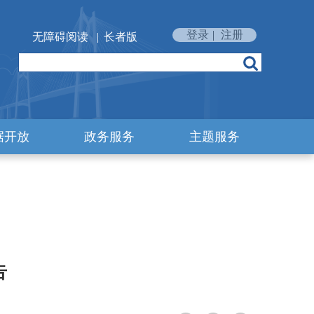
登录
|
注册
无障碍阅读
|
长者版
据开放
政务服务
主题服务
告