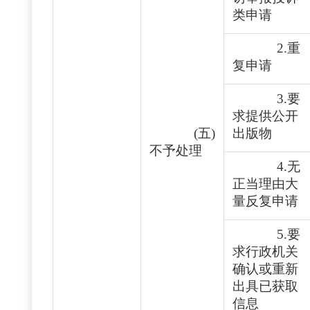
类申请
2.重
复申请
3.要
求提供公开
(五)
出版物
不予处理
4.无
正当理由大
量反复申请
5.要
求行政机关
确认或重新
出具已获取
信息