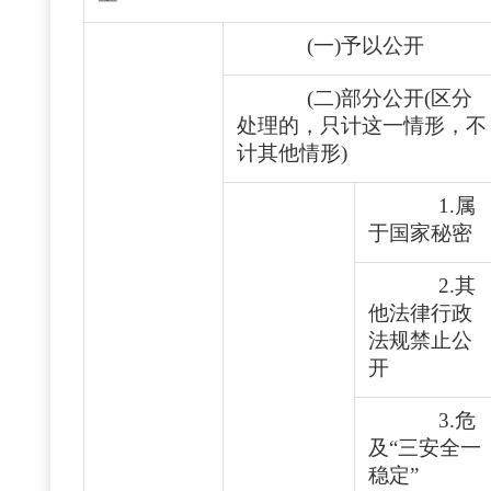
(一)予以公开
(二)部分公开(区分
处理的，只计这一情形，不
计其他情形)
1.属
于国家秘密
2.其
他法律行政
法规禁止公
开
3.危
及“三安全一
稳定”