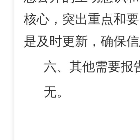
核心，突出重点和要
是及时更新，确保信
六、其他需要报
无。