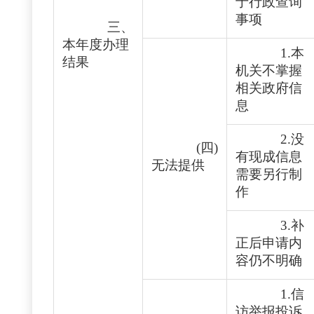
于行政查询
事项
三、
本年度办理
1.本
结果
机关不掌握
相关政府信
息
2.没
(四)
有现成信息
无法提供
需要另行制
作
3.补
正后申请内
容仍不明确
1.信
访举报投诉