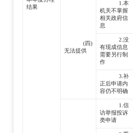
1.本
结果
机关不掌握
相关政府信
息
2.没
(四)
有现成信息
无法提供
需要另行制
作
3.补
正后申请内
容仍不明确
1.信
访举报投诉
类申请