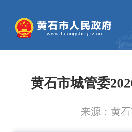
黄石市城管委20
来源：黄石市