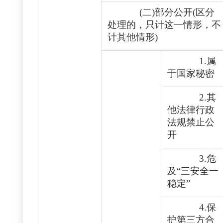
(二)部分公开(区分
处理的，只计这一情形，不
计其他情形)
1.属
于国家秘密
2.其
他法律行政
法规禁止公
开
3.危
及“三安全一
稳定”
4.保
护第三方合