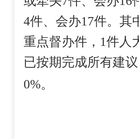
或牵头7件、会办16
4件、会办17件。
重点督办件，1件人
已
按期完成所有建议
0%
。