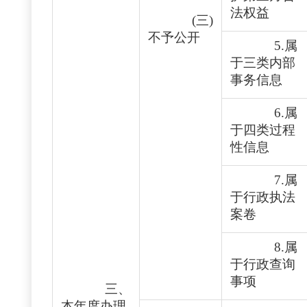
法权益
(三)
不予公开
5.属
于三类内部
事务信息
6.属
于四类过程
性信息
7.属
于行政执法
案卷
8.属
于行政查询
事项
三、
本年度办理