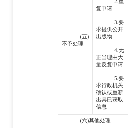
2.重
复申请
3.要
求提供公开
(五)
出版物
不予处理
4.无
正当理由大
量反复申请
5.要
求行政机关
确认或重新
出具已获取
信息
(六)其他处理