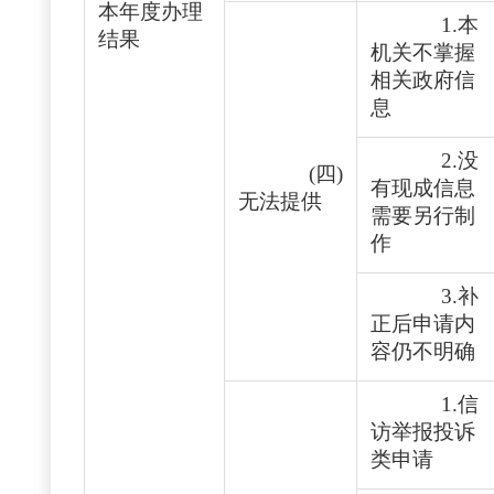
本年度办理
1.本
结果
机关不掌握
相关政府信
息
2.没
(四)
有现成信息
无法提供
需要另行制
作
3.补
正后申请内
容仍不明确
1.信
访举报投诉
类申请