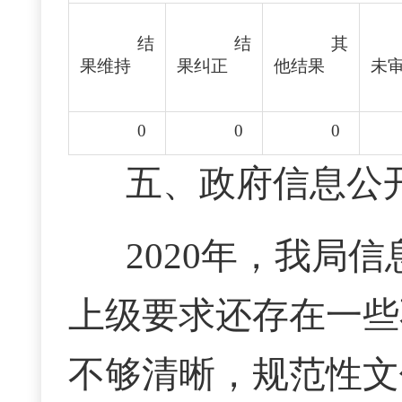
结
结
其
果维持
果纠正
他结果
未
0
0
0
五、政府信息公
2020年，我局
上级要求还存在一些
不够清晰，规范性文