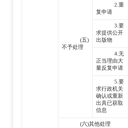
2.重
复申请
3.要
求提供公开
(五)
出版物
不予处理
4.无
正当理由大
量反复申请
5.要
求行政机关
确认或重新
出具已获取
信息
(六)其他处理