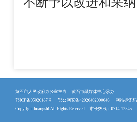
不断予以改进和采纳
黄石市人民政府办公室主办 黄石市融媒体中心承办
鄂ICP备05026187号
鄂公网安备42020402000046
网站标识码：42
Copyright huangshi All Rights Reserved 市长热线：0714-12345