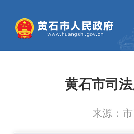
黄石市司法
来源：市司