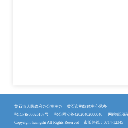
黄石市人民政府办公室主办 黄石市融媒体中心承办
鄂ICP备05026187号
鄂公网安备42020402000046
网站标识码：42
Copyright huangshi All Rights Reserved 市长热线：0714-12345