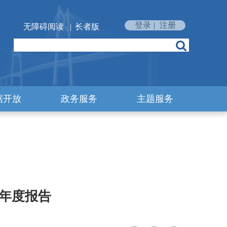
登录
|
注册
无障碍阅读
|
长者版
据开放
政务服务
主题服务
作年度报告