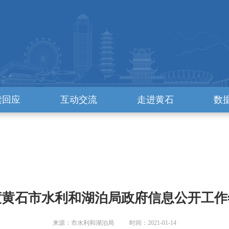
读回应
互动交流
走进黄石
数
年度黄石市水利和湖泊局政府信息公开工
来源：市水利和湖泊局 时间：2021-01-14