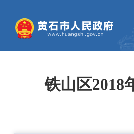
铁山区201