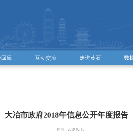
读回应
互动交流
走进黄石
数
大冶市政府2018年信息公开年度报告
时间：2019-02-18