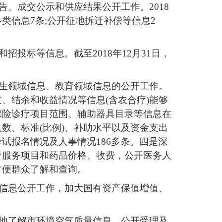
、成交公示和供应结果公开工作。2018
类信息7条;公开征地拆迁补偿等信息2
投标等信息。截至2018年12月31日，
卫生领域信息、教育领域信息的公开工作。
、结余和收益情况等信息(含农合疗)能够
保险诊疗项目范围、辅助器具目录等信息在
数、标准(比例)、补助水平以及资金支出
试报名情况及人事情况186多条。四是深
疗服务项目和药品价格、收费，公开医务人
方便群众了解和查询。
等信息公开工作，加大国有资产保值增值、
确地了解市环境空气质量信息。公开受理及