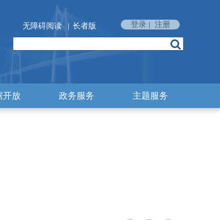
登录
|
注册
无障碍阅读
|
长者版
据开放
政务服务
主题服务