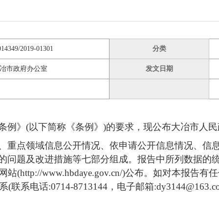
014349/2019-01301
分类
冶市政府办公室
发文日期
例》(以下简称《条例》)的要求，现公布大冶市人民政
、重点领域信息公开情况、依申请公开信息情况、信
问题及改进措施等七部分组成。报告中所列数据的统计时限
ttp://www.hbdaye.gov.cn/)公布。如对
电话:0714-8713144，电子邮箱:dy3144@163.c