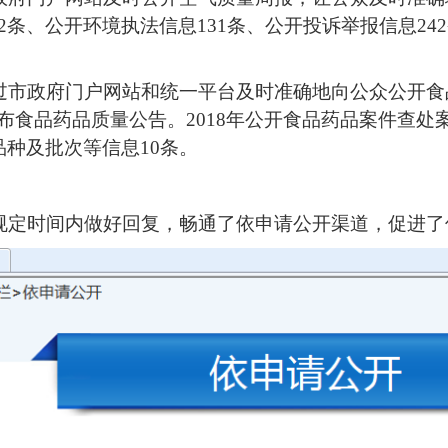
2条、公开环境执法信息131条、公开投诉举报信息24
通过市政府门户网站和统一平台及时准确地向公众公开
食品药品质量公告。2018年公开食品药品案件查处案件
品种及批次等信息10条。
在规定时间内做好回复，畅通了依申请公开渠道，促进