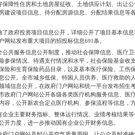
好保障性住房和土地房屋征收、土地供应计划、出让公告
房建设项目信息、待分配房源信息、分配结果信息等各
施了政府投资项目信息公开，详细公开了项目基本信息和招
户网站发布重大项目的招投标信息691条。
健全公共服务信息公开制度，推动社会保障信息、医疗
险参保情况、待遇支付情况和水平，社会保险基金收支
保险和生育保险药品目录，以及基本医疗保险、工伤
息公开。全市城乡低保、特困人员供养、医疗救助的人
领域信息公开，在政府门户网站和统一平台发布招生考
市政府门户网站公开各级各类医疗机构服务信息、医
内容，公开新农合定点医疗机构、参保流程等信息，
国有企业主要财务指标、整体运行情况、业绩考核结果
公开力度，进一步推动国有企业公开财务信息。
市政府门户网站及时公开空气质量周报，让公众及时准