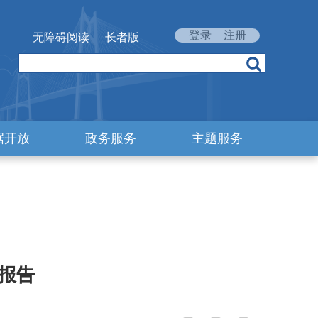
登录
|
注册
无障碍阅读
|
长者版
据开放
政务服务
主题服务
度报告