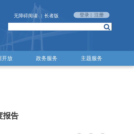
登录
|
注册
无障碍阅读
|
长者版
据开放
政务服务
主题服务
度报告