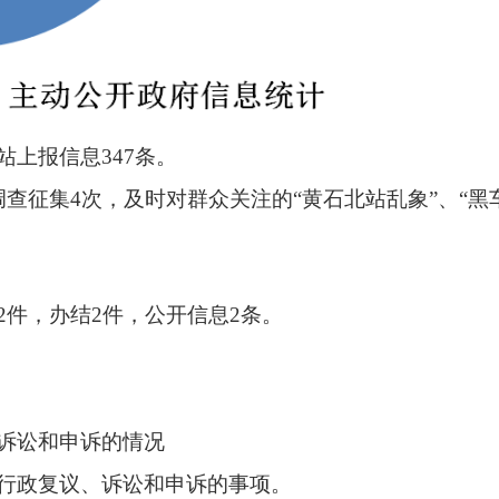
上报信息347条。
查征集4次，及时对群众关注的“黄石北站乱象”、“黑
2件，办结2件，公开信息2条。
诉讼和申诉的情况
行政复议、诉讼和申诉的事项。