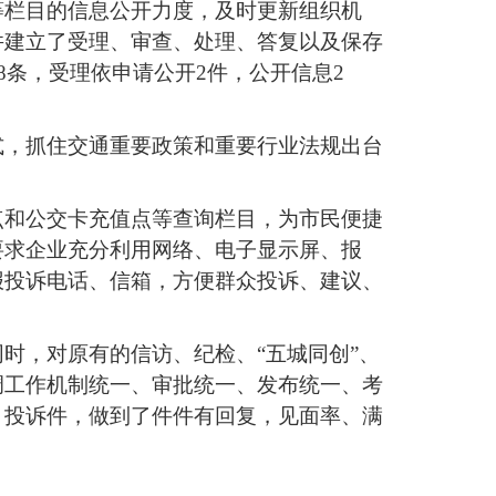
等栏目的信息公开力度，及时更新组织机
并建立了受理、审查、处理、答复以及保存
8条，受理依申请公开2件，公开信息2
式，抓住交通重要政策和重要行业法规出台
点和公交卡充值点等查询栏目，为市民便捷
要求企业充分利用网络、电子显示屏、报
报投诉电话、信箱，方便群众投诉、建议、
时，对原有的信访、纪检、“五城同创”、
调工作机制统一、审批统一、发布统一、考
、投诉件，做到了件件有回复，见面率、满