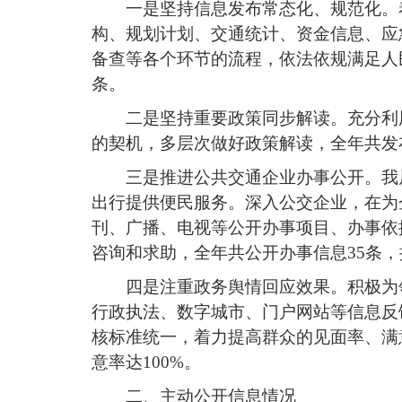
一是坚持信息发布常态化、规范化。
构、规划计划、交通统计、资金信息、应
备查等各个环节的流程，依法依规满足人民
条。
二是坚持重要政策同步解读。充分利
的契机，多层次做好政策解读，全年共发
三是推进公共交通企业办事公开。我
出行提供便民服务。深入公交企业，在为
刊、广播、电视等公开办事项目、办事依
咨询和求助，全年共公开办事信息35条，
四是注重政务舆情回应效果。积极为
行政执法、数字城市、门户网站等信息反
核标准统一，着力提高群众的见面率、满
意率达100%。
二、主动公开信息情况