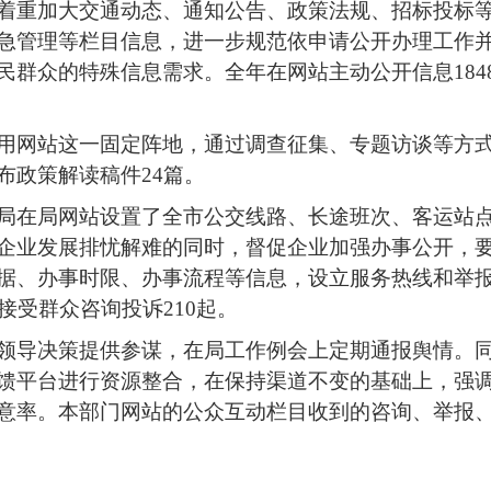
着重加大交通动态、通知公告、政策法规、招标投标
急管理等栏目信息，进一步规范依申请公开办理工作
群众的特殊信息需求。全年在网站主动公开信息184
用网站这一固定阵地，通过调查征集、专题访谈等方
布政策解读稿件24篇。
局在局网站设置了全市公交线路、长途班次、客运站
企业发展排忧解难的同时，督促企业加强办事公开，
据、办事时限、办事流程等信息，设立服务热线和举
接受群众咨询投诉210起。
领导决策提供参谋，在局工作例会上定期通报舆情。同
馈平台进行资源整合，在保持渠道不变的基础上，强
意率。本部门网站的公众互动栏目收到的咨询、举报