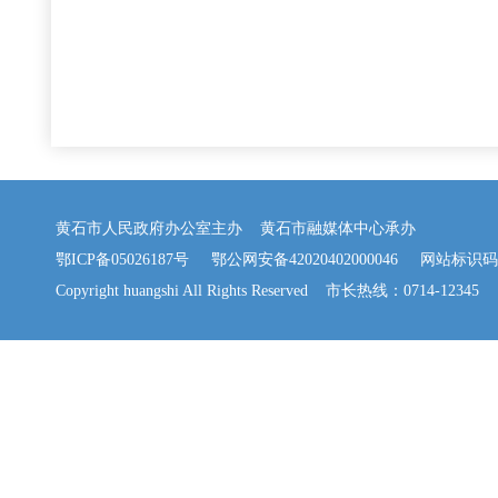
黄石市人民政府办公室主办 黄石市融媒体中心承办
鄂ICP备05026187号
鄂公网安备42020402000046
网站标识码：42
Copyright huangshi All Rights Reserved 市长热线：0714-12345