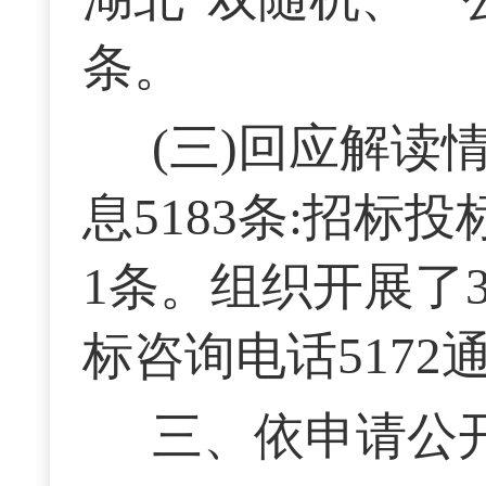
条。
(三)回应解读
息5183条:招标
1条。组织开展了
标咨询电话5172
三、依申请公