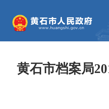
黄石市档案局2