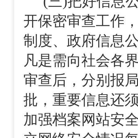
(三)把好信
开保密审查工作
制度、政府信息
凡是需向社会各
审查后，分别报
批，重要信息还
加强档案网站安