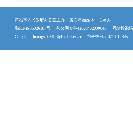
黄石市人民政府办公室主办 黄石市融媒体中心承办
鄂ICP备05026187号
鄂公网安备42020402000046
网站标识码：42
Copyright huangshi All Rights Reserved 市长热线：0714-12345