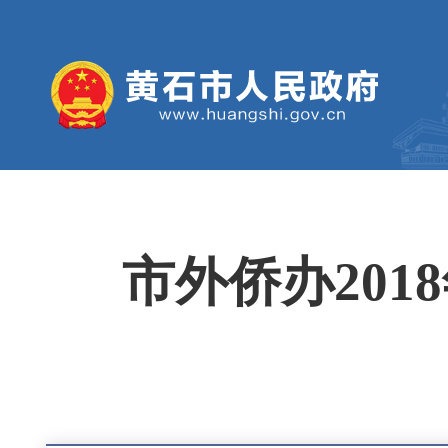
市外侨办20