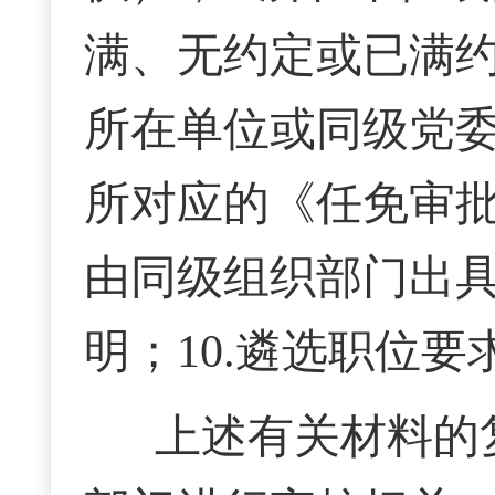
满、无约定或已满约
所在单位或同级党
所对应的《任免审批
由同级组织部门出
明；10.遴选职位
上述有关材料的