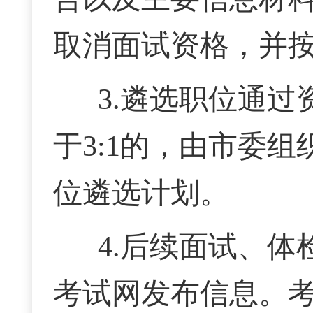
取消面试资格，并
3.遴选职位通
于3:1的，由市委
位遴选计划。
4.后续面试、
考试网发布信息。