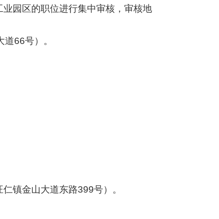
工业园区的职位进行集中审核，审核地
大道66号）。
。
仁镇金山大道东路399号）。