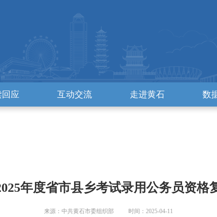
读回应
互动交流
走进黄石
数
2025年度省市县乡考试录用公务员资格
来源：中共黄石市委组织部 时间：2025-04-11