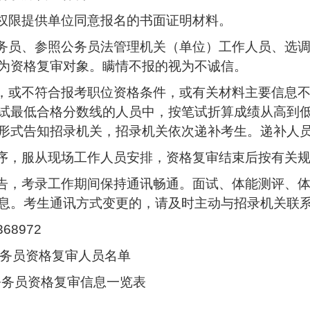
理权限提供单位同意报名的书面证明材料。
公务员、参照公务员法管理机关（单位）工作人员、选
为资格复审对象。瞒情不报的视为不诚信。
审，或不符合报考职位资格条件，或有关材料主要信息
试最低合格分数线的人员中，按笔试折算成绩从高到
形式告知招录机关，招录机关依次递补考生。递补人
秩序，服从现场工作人员安排，资格复审结束后按有关
转告，考录工作期间保持通讯畅通。面试、体能测评、
息。考生通讯方式变更的，请及时主动与招录机关联
68972
用公务员资格复审人员名单
公务员资格复审信息一览表