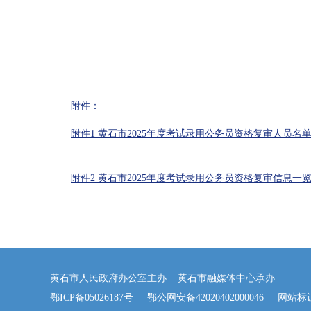
附件：
附件1 黄石市2025年度考试录用公务员资格复审人员名单.x
附件2 黄石市2025年度考试录用公务员资格复审信息一览表
黄石市人民政府办公室主办 黄石市融媒体中心承办
鄂ICP备05026187号
鄂公网安备42020402000046
网站标识码：