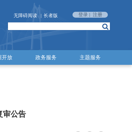
登录
|
注册
无障碍阅读
|
长者版
据开放
政务服务
主题服务
复审公告