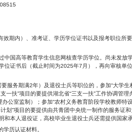
08515
（有效期内）、准考证、学历学位证书以及报考职位所
过中国高等教育学生信息网核查学历学位。尚未发放学
学位证书后（截止时间为2025年7月），再向审核单
（需要服务期满2年）及退役士兵等职位的，参加“大学
支一扶”项目的要提供湖北省“三支一扶”工作协调管理
理办公室监制）；参加“农村义务教育阶段学校教师特
部计划”项目的要提供由共青团中央统一制作的服务证
明和本人退役证，高校毕业生退役士兵还需提供国家
具的学历认证材料。