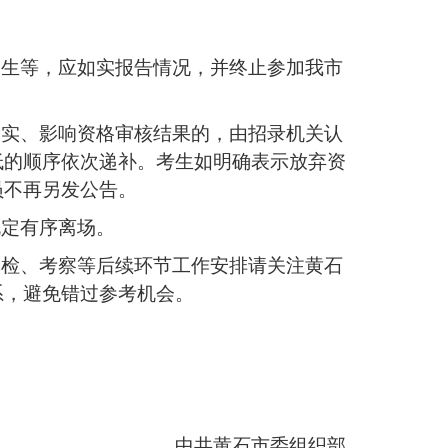
调生等，应如实报告情况，并终止参加我市
不实、影响资格审核结果的，由招录机关认
低的顺序依次递补。考生如明确表示放弃资
员不再另发公告。
规定有序离场。
体检、考察等后续环节工作安排请关注黄石
系，避免错过参考机会。
中共黄石市委组织部