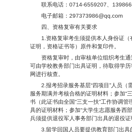
联系电话：0714-6559207、139866
电子邮箱：297373986
@
qq.com
四、资格复审有关要求
1.资格复审考生须提供本人身份证
证明，资格证书等）原件和复印件。
资格复审时，由审核单位组织考生通
可由学校教务部门出具证明，待取得学历
网进行核查。
2.报考招录服务基层“四项目”人员
服务期满并考核合格的证明材料；参加“三
书（此证书由全国“三支一扶”工作协调管
具的证明材料；参加“大学生志愿服务西
兵须提供退役军人事务部门出具的退役证
3.留学回国人员要提供教育部门出