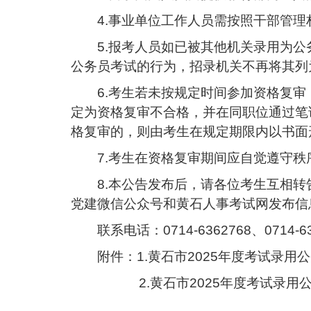
4.事业单位工作人员需按照干部管
5.报考人员如已被其他机关录用为
公务员考试的行为，招录机关不再将其列
6.考生若未按规定时间参加资格复
定为资格复审不合格，并在同职位通过笔
格复审的，则由考生在规定期限内以书面
7.考生在资格复审期间应自觉遵守
8.本公告发布后，请各位考生互相
党建微信公众号和黄石人事考试网发布信
联系电话：0714-6362768、0714-63
附件：
1.黄石市2025年度考试录
2
.
黄石市2025年度考试录用