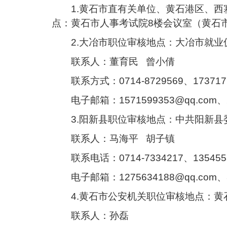
1.黄石市直有关单位、黄石港区、
点：黄石市人事考试院8楼会议室（黄石
2.大冶市职位审核地点：大冶市就业
联系人：董育民 曾小倩
联系方式：0714-8729569、1737177
电子邮箱：1571599353
@
qq.com、
3.阳新县职位审核地点：中共阳新县
联系人：马海平 胡子镇
联系电话：0714-7334217、1354553
电子邮箱：1275634188
@
qq.com、
4.黄石市公安机关职位审核地点：黄
联系人：孙磊