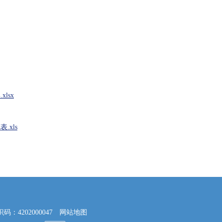
lsx
.xls
4202000047
网站地图