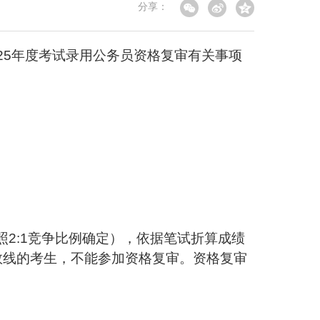
分享：
25年度考试录用公务员资格复审有关事项
照2:1竞争比例确定），依据笔试折算成绩
数线的考生，不能参加资格复审。资格复审