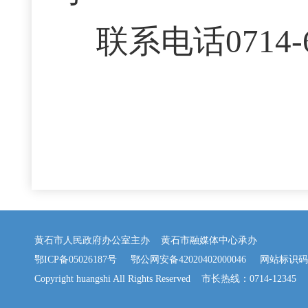
联系电话0714-6
黄石市人民政府办公室主办 黄石市融媒体中心承办
鄂ICP备05026187号
鄂公网安备42020402000046
网站标识码：42
Copyright huangshi All Rights Reserved 市长热线：0714-12345