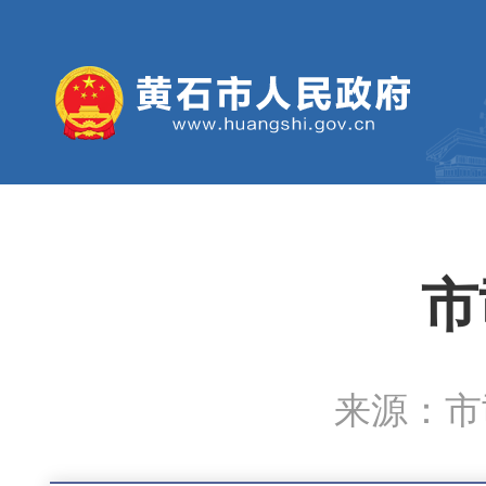
市
来源：市司