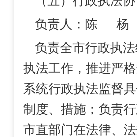
（五）行政执法协
负责人：陈 杨 联
负责全市行政执法
执法工作，推进严格
系统行政执法监督具
制度、措施；负责行
市直部门在法律、法