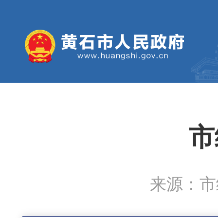
市
来源：市经