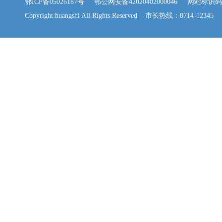
鄂ICP备05026187号
鄂公网安备42020402000046
网站标识码：42
Copyright huangshi All Rights Reserved 市长热线：0714-12345