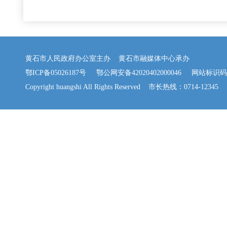
黄石市人民政府办公室主办 黄石市融媒体中心承办
鄂ICP备05026187号
鄂公网安备42020402000046
网站标识码：42
Copyright huangshi All Rights Reserved 市长热线：0714-12345