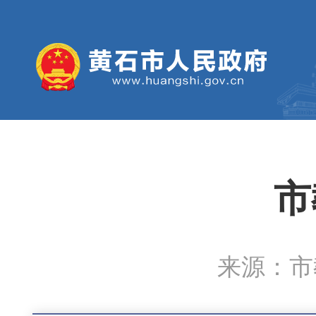
市
来源：市教