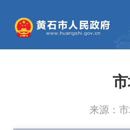
市
来源：市城