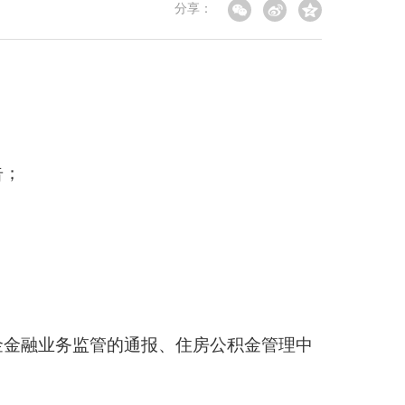
分享：
告；
金金融业务监管的通报、住房公积金管理中