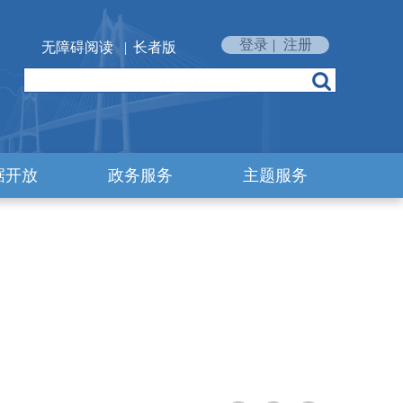
登录
|
注册
无障碍阅读
|
长者版
据开放
政务服务
主题服务