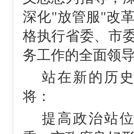
深化"放管服"改
格执行省委、市
务工作的全面领
站在新的历
将：
提高政治站