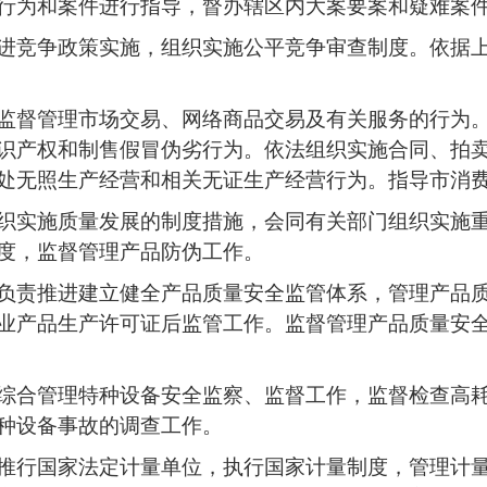
行为和案件进行指导，督办辖区内大案要案和疑难案
进竞争政策实施，组织实施公平竞争审查制度。依据
监督管理市场交易、网络商品交易及有关服务的行为
识产权和制售假冒伪劣行为。依法组织实施合同、拍
处无照生产经营和相关无证生产经营行为。指导市消
织实施质量发展的制度措施，会同有关部门组织实施
度，监督管理产品防伪工作。
负责推进建立健全产品质量安全监管体系，管理产品
业产品生产许可证后监管工作。监督管理产品质量安
综合管理特种设备安全监察、监督工作，监督检查高
种设备事故的调查工作。
推行国家法定计量单位，执行国家计量制度，管理计