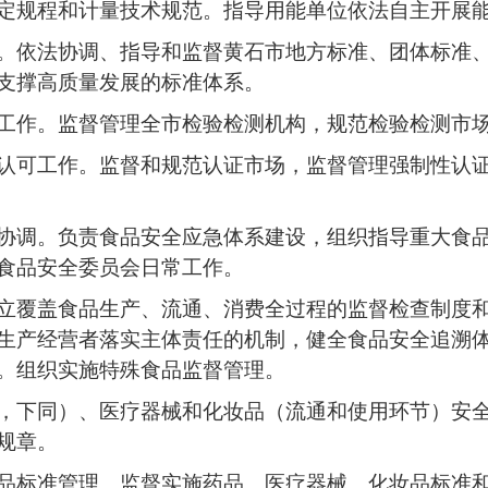
定规程和计量技术规范。指导用能单位依法自主开展
。依法协调、指导和监督黄石市地方标准、团体标准
支撑高质量发展的标准体系。
工作。监督管理全市检验检测机构，规范检验检测市
认可工作。监督和规范认证市场，监督管理强制性认
协调。负责食品安全应急体系建设，组织指导重大食
食品安全委员会日常工作。
立覆盖食品生产、流通、消费全过程的监督检查制度
生产经营者落实主体责任的机制，健全食品安全追溯
。组织实施特殊食品监督管理。
，下同）、医疗器械和化妆品（流通和使用环节）安
规章。
品标准管理。监督实施药品、医疗器械、化妆品标准