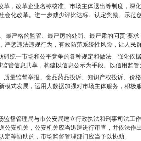
改革，改革企业名称核准、市场主体退出等制度，深化“
社会化改革。进一步减少评比达标、认定奖励、示范
标准、最严格的监管、最严厉的处罚、最严肃的问责”要
，严惩违法违规行为，有效防范系统性风险，让人民
除妨碍统一市场和公平竞争的各种规定和做法。强化依据
推进监管信息共享，构建以信息公示为手段、以信用监
诉、质量监督举报、食品药品投诉、知识产权投诉、价
新模式发展，运用大数据加强对市场主体服务，积极
市场监督管理局与市公安局建立行政执法和刑事司法工
送公安机关，公安机关应当迅速进行审查，并依法作
认定等协助的，市场监督管理部门应当予以协助。