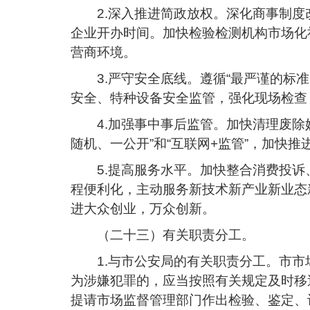
2.深入推进简政放权。深化商事制度
企业开办时间。加快检验检测机构市场化
营商环境。
3.严守安全底线。遵循“最严谨的
安全、特种设备安全监管，强化现场检查
4.加强事中事后监管。加快清理废
随机、一公开”和“互联网+监管”，加快
5.提高服务水平。加快整合消费投
程便利化，主动服务新技术新产业新业态
进大众创业，万众创新。
（二十三）有关职责分工。
1.与市公安局的有关职责分工。市
为涉嫌犯罪的，应当按照有关规定及时移
提请市场监督管理部门作出检验、鉴定、