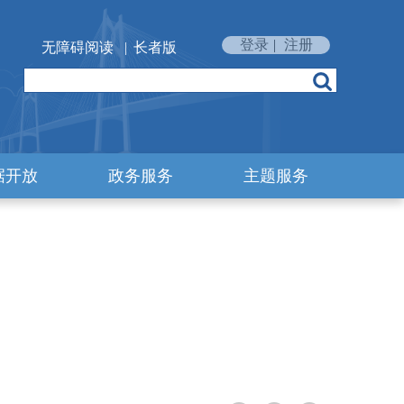
登录
|
注册
无障碍阅读
|
长者版
据开放
政务服务
主题服务