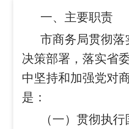
一、
主要职责
市商务局贯彻落
决策部署，落实省
中坚持和加强党对
是：
（一）贯彻执行