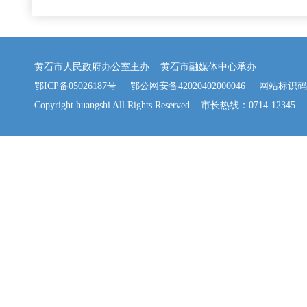
黄石市人民政府办公室主办 黄石市融媒体中心承办
鄂ICP备05026187号
鄂公网安备42020402000046
网站标识码：42
Copyright huangshi All Rights Reserved 市长热线：0714-12345