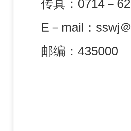
传真
：0714－62
E－mail
：
sswj
邮编
：435000