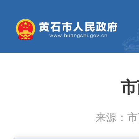
市
来源：市商