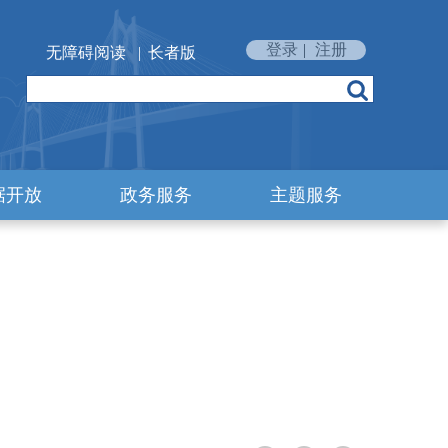
登录
|
注册
无障碍阅读
|
长者版
据开放
政务服务
主题服务