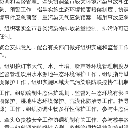
协调和监督管理。牵头协调全市较大环境污染事故和
急、预警工作。指导实施生态环境损害赔偿制度，协
境事件应急预警、重污染天气应急预案，辐射事故应
。组织落实全市各类污染物排放总量控制、排污许可
任制。
资金安排意见，配合有关部门做好组织实施和监督工
作。
。组织拟订市大气、水、土壤、噪声等环境管理制度
监督管理饮用水水源地生态环境保护工作，组织指导
境保护工作，组织实施区域大气污染联防联控协作机
工作。组织编制生态保护规划，监督对生态环境有影
物保护、湿地生态环境保护、荒漠化防治等工作。指
源）工作，组织协调生物多样性保护工作。参与生态
。牵头负责核安全工作协调机制有关工作。参与核事
、重点辐射源的监督性监测，监督管理核设施和放射