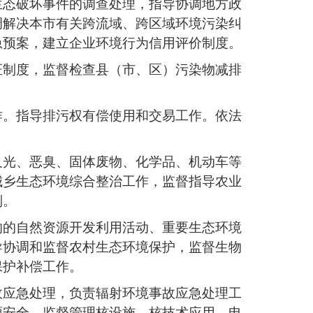
生态破坏事件的调查处理，指导协调地方政
调解决本市有关跨流域、跨区域环境污染纠
急预案，建立企业环境行为信用评价制度。
证制度，监督检查县（市、区）污染物减排
作。指导排污权有偿使用和交易工作。依法
及光、恶臭、固体废物、化学品、机动车等
城乡生态环境综合整治工作，监督指导农业
制。
响的自然资源开发利用活动、重要生态环境
导协调和监督农村生态环境保护，监督生物
保护补偿工作。
故应急处理，负责辐射环境事故应急处理工
源安全，监督管理核设施、核技术应用、电