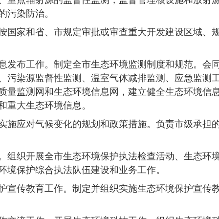
的污染防治。
按国家和省、市规定审批或审查重大开发建设区域、
息发布工作。制定全市生态环境监测制度和规范。会
、污染源监督性监测、温室气体减排监测、应急监测
质量监测网和生态环境信息网，建立健全生态环境信
和重大生态环境信息。
实施应对气候变化的规划和政策措施。负责市级承担
。组织开展全市生态环境保护执法检查活动、生态环
环境保护综合执法队伍建设和业务工作。
护宣传教育工作。制定并组织实施生态环境保护宣传