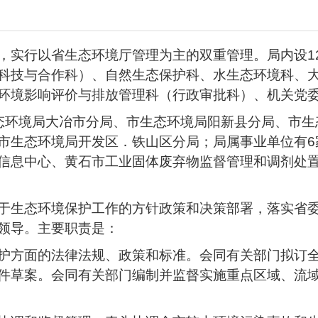
，实行以省生态环境厅管理为主的双重管理。局内设1
科技与合作科）、自然生态保护科、水生态环境科、
环境影响评价与排放管理科（行政审批科）、机关党委
态环境局大冶市分局、市生态环境局阳新县分局、市生
市生态环境局开发区．铁山区分局；局属事业单位有6
信息中心、黄石市工业固体废弃物监督管理和调剂处
于生态环境保护工作的方针政策和决策部署，落实省
领导。主要职责是：
护方面的法律法规、政策和标准。会同有关部门拟订
件草案。会同有关部门编制并监督实施重点区域、流