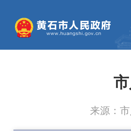
市
来源：市人