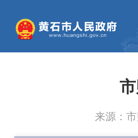
市
来源：市财