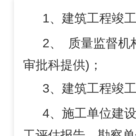
1
、
建筑工程竣
2
、
质量监督机
审批科提供
)
；
3
、建筑工程竣
4
、施工单位建
工评估报告、勘察单