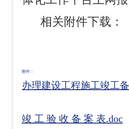
相关附件下载：
附件：
办理建设工程施工竣工
竣 工 验 收 备 案 表.doc