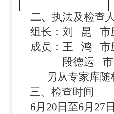
二
、
执法及检查
组长：刘 昆 市
成员：王 鸿 市
段德运 市应
另从专家库随
三
、检查时间
6
月
20日至6月27