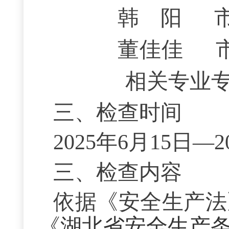
韩
阳
董佳佳
相关专业
三、检查时间
202
5
年
6
月
15
日—2
三、检查内容
依据《安全生产法
《
湖北省安全生产