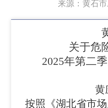
来源：黄石市应
关于危
202
5
年第
二
季
黄
按照《湖北省市场