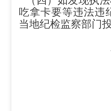
（四）如发现执法
吃拿卡要等违
法
违
当地纪检监察部门